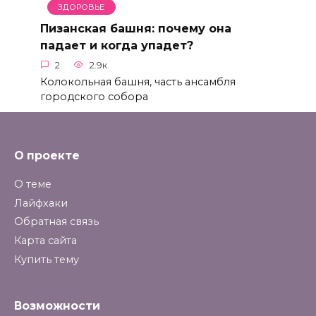
ЗДОРОВЬЕ
Пизанская башня: почему она
падает и когда упадет?
2
2.9к.
Колокольная башня, часть ансамбля
городского собора
О проекте
О теме
Лайфхаки
Обратная связь
Карта сайта
Купить тему
Возможности