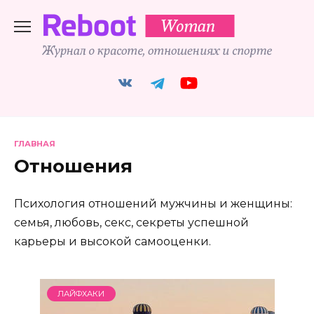
Перейти
к
содержанию
ГЛАВНАЯ
Отношения
Психология отношений мужчины и женщины:
семья, любовь, секс, секреты успешной
карьеры и высокой самооценки.
ЛАЙФХАКИ